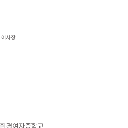
 이사장
휘경여자중학교