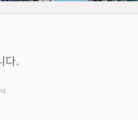
니다.
다.