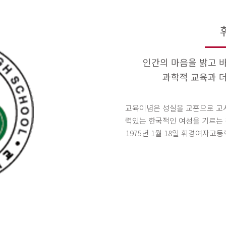
인간의 마음을 밝고 
과학적 교육과 
교육이념은 성실을 교훈으로 교사
력있는 한국적인 여성을 기르는 것
1975년 1월 18일 휘경여자고