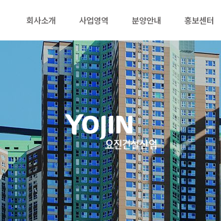
회사소개
사업영역
분양안내
홍보센터